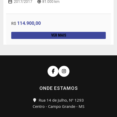
2017/2017
81.000 km
114.900,00
R$
VER MAIS
ONDE ESTAMOS
Rua 14 de Julho, Nº 1293
Centro - Campo Grande - MS