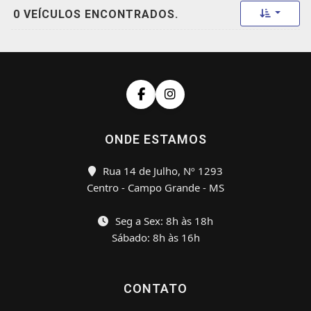
Toggle 
0 VEÍCULOS ENCONTRADOS.
ONDE ESTAMOS
Rua 14 de Julho, Nº 1293
Centro - Campo Grande - MS
Seg a Sex: 8h às 18h
Sábado: 8h às 16h
CONTATO