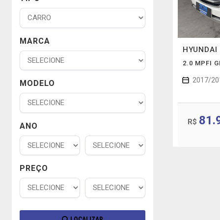
MARCA
HYUNDAI
2.0 MPFI 
2017/20
MODELO
81.
R$
ANO
PREÇO
LOCALIZAR