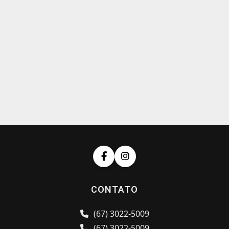
CONTATO
(67) 3022-5009
(67) 3022-5009