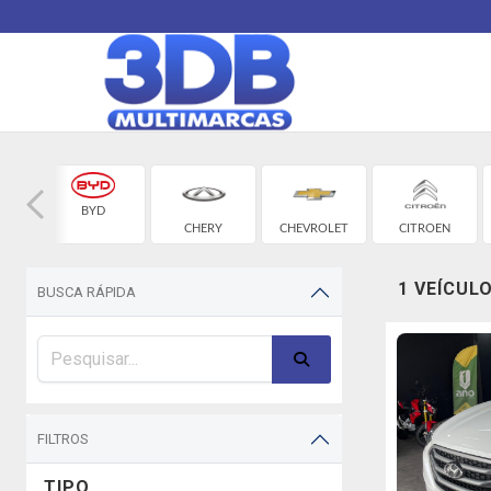
BYD
CHERY
CHEVROLET
CITROEN
1 VEÍCUL
BUSCA RÁPIDA
FILTROS
TIPO