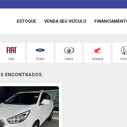
ESTOQUE
VENDA SEU VEÍCULO
FINANCIAMENT
FIAT
FORD
GWM
HONDA
HO
OS ENCONTRADOS.