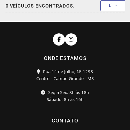
Toggle 
0 VEÍCULOS ENCONTRADOS.
ONDE ESTAMOS
Rua 14 de Julho, Nº 1293
Centro - Campo Grande - MS
Seg a Sex: 8h às 18h
Sábado: 8h às 16h
CONTATO